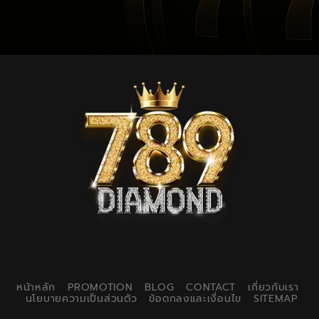
หน้าหลัก
PROMOTION
BLOG
CONTACT
เกี่ยวกับเรา
นโยบายความเป็นส่วนตัว
ข้อตกลงและเงื่อนไข
SITEMAP