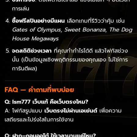
การเล่น
ซื้อฟรีสปินอย่างมีแผน
เลือกเกมที่รีวิวว่าคุ้ม เช่น
Gates of Olympus
,
Sweet Bonanza
,
The Dog
House Megaways
จดสถิติช่วงเวลา
ที่คุณทำกำไรได้ดี แล้วโฟกัสช่วง
นั้น (เป็นข้อมูลเชิงพฤติกรรมของคุณเอง ไม่ใช่การ
การันตีผล)
FAQ — คำถามที่พบบ่อย
Q: lsm777 เว็บแท้ คือเว็บตรงไหม?
A: โฟกัสรูปแบบ
เว็บตรงไม่ผ่านเอเย่นต์
เพื่อความ
เสถียรและโปร่งใสในการใช้งาน
Q: ฝาก–ถอนออโต้ ใช้เวลานานแค่ไหน?