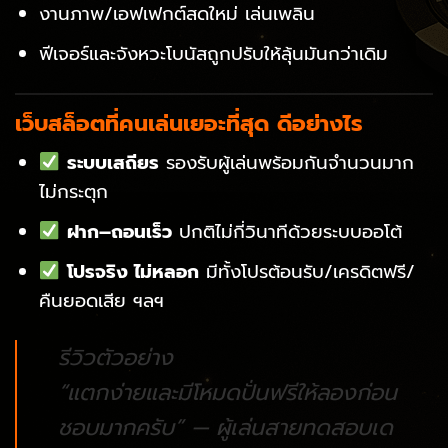
งานภาพ/เอฟเฟกต์สดใหม่ เล่นเพลิน
ฟีเจอร์และจังหวะโบนัสถูกปรับให้ลุ้นมันกว่าเดิม
เว็บสล็อตที่คนเล่นเยอะที่สุด ดีอย่างไร
ระบบเสถียร
รองรับผู้เล่นพร้อมกันจำนวนมาก
ไม่กระตุก
ฝาก–ถอนเร็ว
ปกติไม่กี่วินาทีด้วยระบบออโต้
โปรจริง ไม่หลอก
มีทั้งโปรต้อนรับ/เครดิตฟรี/
คืนยอดเสีย ฯลฯ
รีวิวตัวอย่าง
“แตกง่ายและมีโหมดปั่นฟรีให้ลองก่อน
ชอบมากครับ” — ผู้เล่นสายทดสอบเด